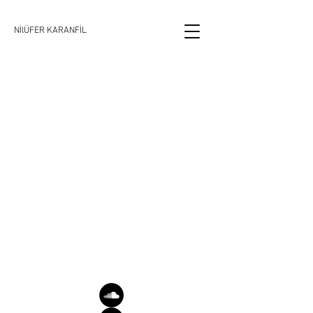
NİlÜFER KARANFİL