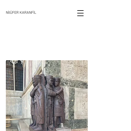
NİlÜFER KARANFİL