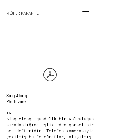
NİlÜFER KARANFİL
Sing Along
Photozine
TR
Sing Along, gündelik bir yolculuğun
sıradanlığına eşlik eden görsel bir
not defteridir. Telefon kamerasıyla
çekilmiş bu fotoğraflar, alışılmış