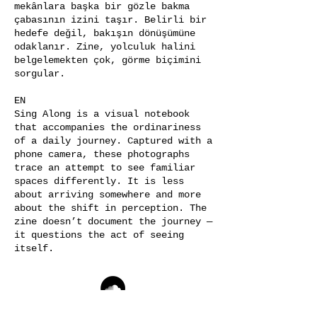
mekânlara başka bir gözle bakma
çabasının izini taşır. Belirli bir
hedefe değil, bakışın dönüşümüne
odaklanır. Zine, yolculuk halini
belgelemekten çok, görme biçimini
sorgular.
EN
Sing Along is a visual notebook
that accompanies the ordinariness
of a daily journey. Captured with a
phone camera, these photographs
trace an attempt to see familiar
spaces differently. It is less
about arriving somewhere and more
about the shift in perception. The
zine doesn’t document the journey —
it questions the act of seeing
itself.